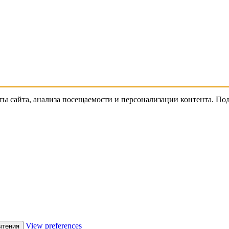
ты сайта, анализа посещаемости и персонализации контента. П
View preferences
чтения