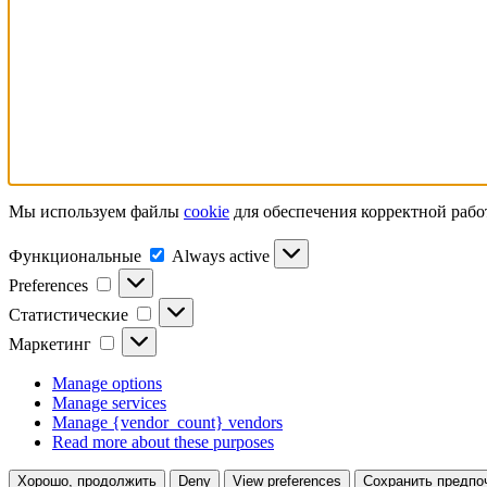
Мы используем файлы
cookie
для обеспечения корректной рабо
Функциональные
Функциональные
Always active
Preferences
Preferences
Статистические
Статистические
Маркетинг
Маркетинг
Manage options
Manage services
Manage {vendor_count} vendors
Read more about these purposes
Хорошо, продолжить
Deny
View preferences
Сохранить предпо