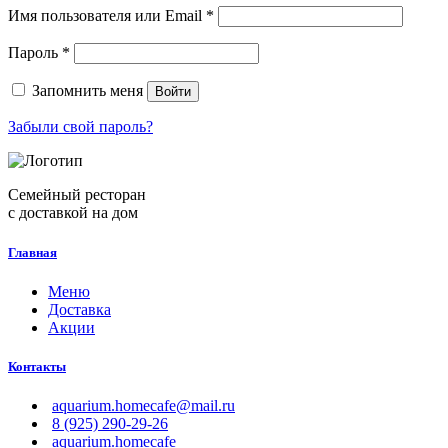
Обязательно
Имя пользователя или Email
*
Обязательно
Пароль
*
Запомнить меня
Войти
Забыли свой пароль?
Семейный ресторан
с доставкой на дом
Главная
Меню
Доставка
Акции
Контакты
aquarium.homecafe@mail.ru
8 (925) 290-29-26
aquarium.homecafe