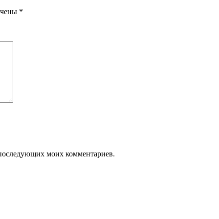
ечены
*
ля последующих моих комментариев.