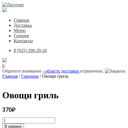
Главная
Доставка
Меню
Галерея
Контакты
8 (925) 290-29-26
0
Обратите внимание
- область доставки
ограничена.
Главная
/
Гарниры
/ Овощи гриль
Овощи гриль
370
₽
Количество
товара
В корзину