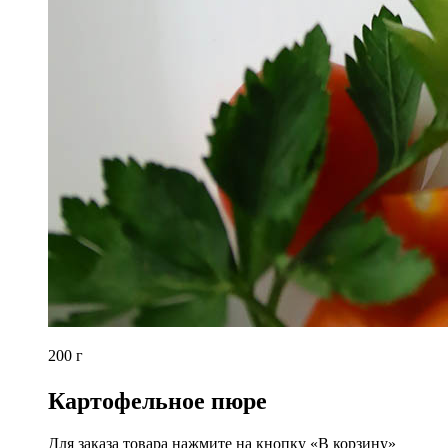
200 г
Картофельное пюре
Для заказа товара нажмите на кнопку «В корзину»