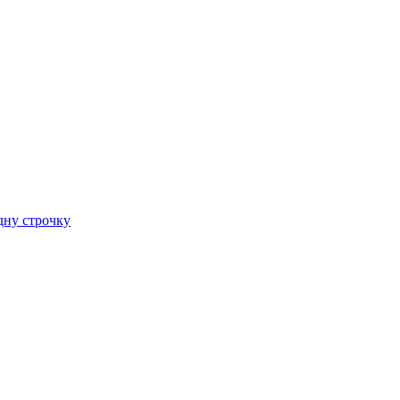
дну строчку