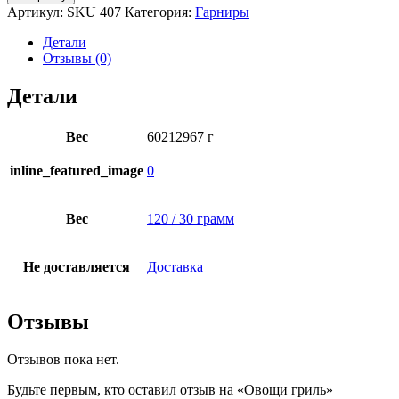
Овощи
Артикул:
SKU 407
Категория:
Гарниры
гриль
Детали
Отзывы (0)
Детали
Вес
60212967 г
inline_featured_image
0
Вес
120 / 30 грамм
Не доставляется
Доставка
Отзывы
Отзывов пока нет.
Будьте первым, кто оставил отзыв на «Овощи гриль»